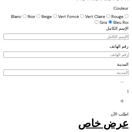
Couleur
Blanc
Noir
Beige
Vert Foncé
Vert Claire
Rouge
Gris
Bleu Roi
الإسم الكامل
رقم الهاتف
المدينة
remove
1
add
اطلب الآن
عرض خاص