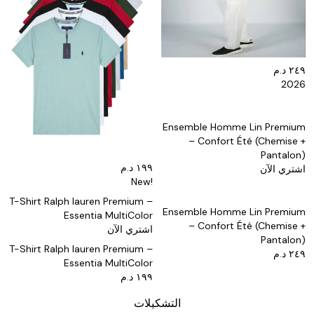
٢٤٩ د.م
2026
Ensemble Homme Lin Premium
– Confort Été (Chemise +
Pantalon)
١٩٩ د.م
اشتري الآن
!New
T-Shirt Ralph lauren Premium –
Ensemble Homme Lin Premium
Essentia MultiColor
– Confort Été (Chemise +
اشتري الآن
Pantalon)
T-Shirt Ralph lauren Premium –
٢٤٩ د.م
Essentia MultiColor
١٩٩ د.م
التشكيلات