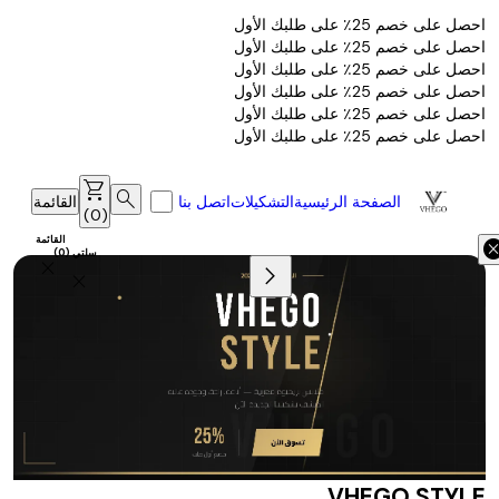
احصل على خصم 25٪ على طلبك الأول
احصل على خصم 25٪ على طلبك الأول
احصل على خصم 25٪ على طلبك الأول
احصل على خصم 25٪ على طلبك الأول
احصل على خصم 25٪ على طلبك الأول
احصل على خصم 25٪ على طلبك الأول
shopping_cart
search
الصفحة الرئيسية
التشكيلات
اتصل بنا
القائمة
)
0
(
القائمة
canc
سلتي
(
0
)
chevron_right
close
close
VHEGO STYLE