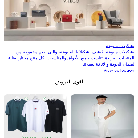
تشكيلات متنوعة
تشكيلات متنوعة اكتشف تشكيلاتنا المتنوعة، والتي تضم مجموعة من
المنتجات الفريدة لتناسب جميع الأذواق والمناسبات. كل منتج مختار بعناية
لضمان الجودة والأناقة لعملائنا.
View collection
أقوى العروض