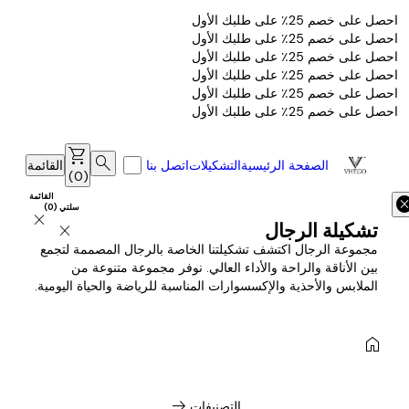
احصل على خصم 25٪ على طلبك الأول
احصل على خصم 25٪ على طلبك الأول
احصل على خصم 25٪ على طلبك الأول
احصل على خصم 25٪ على طلبك الأول
احصل على خصم 25٪ على طلبك الأول
احصل على خصم 25٪ على طلبك الأول
shopping_cart
search
الصفحة الرئيسية
التشكيلات
اتصل بنا
القائمة
)
0
(
القائمة
canc
سلتي
(
0
)
close
تشكيلة الرجال
close
مجموعة الرجال اكتشف تشكيلتنا الخاصة بالرجال المصممة لتجمع
بين الأناقة والراحة والأداء العالي. نوفر مجموعة متنوعة من
الملابس والأحذية والإكسسوارات المناسبة للرياضة والحياة اليومية.
home
arrow_right_alt
التصنيفات